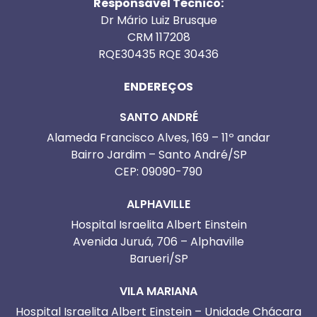
Responsável Técnico:
Dr Mário Luiz Brusque
CRM 117208
RQE30435 RQE 30436
ENDEREÇOS
SANTO ANDRÉ
Alameda Francisco Alves, 169 – 11º andar
Bairro Jardim – Santo André/SP
CEP: 09090-790
ALPHAVILLE
Hospital Israelita Albert Einstein
Avenida Juruá, 706 – Alphaville
Barueri/SP
VILA MARIANA
Hospital Israelita Albert Einstein – Unidade Chácara