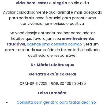
vida
,
bem-estar
e
alegria
no dia a dia.
Avaliar cuidadosamente qual animal é mais adequado
para cada situação é crucial para garantir uma
convivência harmoniosa e positiva.
Se você deseja entender melhor como adotar
hábitos que favoreçam seu
envelhecimento
saudável
,
agende uma consulta comigo
. Será um
prazer cuidar da sua saúde de forma individualizada,
acolhedora e responsável.
Dr. Mário Luiz Brusque
Geriatra e Clínico Geral
CRM-SP: 117208 | RQE: 30436 | 30435
Leita também:
Consulta com geriatra para tratar declínio