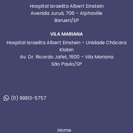
Hospital Israelita Albert Einstein
Avenida Juruá, 706 – Alphaville
Barueri/SP
VILA MARIANA
Hospital Israelita Albert Einstein – Unidade Chácara
Klabin
Av. Dr. Ricardo Jafet, 1600 – Vila Mariana
São Paulo/SP
Telefone para agendamento:
(11) 99913-5757
NAVEGUE PELO SITE
Home