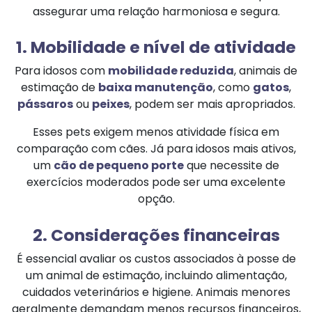
assegurar uma relação harmoniosa e segura.
1. Mobilidade e nível de atividade
Para idosos com
mobilidade reduzida
, animais de
estimação de
baixa manutenção
, como
gatos
,
pássaros
ou
peixes
, podem ser mais apropriados.
Esses pets exigem menos atividade física em
comparação com cães. Já para idosos mais ativos,
um
cão de pequeno porte
que necessite de
exercícios moderados pode ser uma excelente
opção.
2. Considerações financeiras
É essencial avaliar os custos associados à posse de
um animal de estimação, incluindo alimentação,
cuidados veterinários e higiene. Animais menores
geralmente demandam menos recursos financeiros,