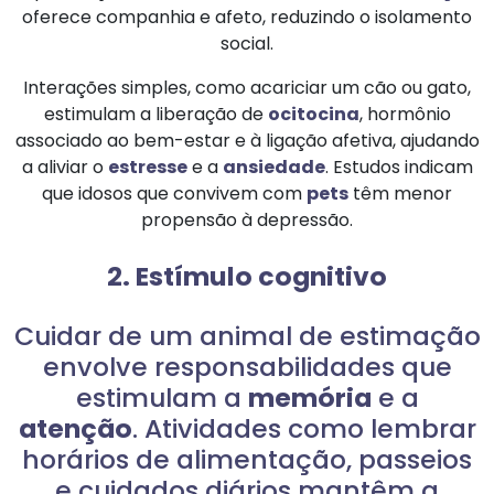
oferece companhia e afeto, reduzindo o isolamento
social.
Interações simples, como acariciar um cão ou gato,
estimulam a liberação de
ocitocina
, hormônio
associado ao bem-estar e à ligação afetiva, ajudando
a aliviar o
estresse
e a
ansiedade
. Estudos indicam
que idosos que convivem com
pets
têm menor
propensão à depressão.
2. Estímulo cognitivo
Cuidar de um animal de estimação
envolve responsabilidades que
estimulam a
memória
e a
atenção
. Atividades como lembrar
horários de alimentação, passeios
e cuidados diários mantêm a