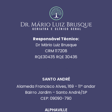
Responsável Técnico:
Dr Mário Luiz Brusque
CRM 117208
RQE30435 RQE 30436
ENDEREÇOS
SANTO ANDRÉ
Alameda Francisco Alves, 169 – 11º andar
Bairro Jardim – Santo André/SP
CEP: 09090-790
ALPHAVILLE