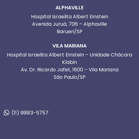
ALPHAVILLE
Hospital Israelita Albert Einstein
Avenida Juruá, 706 – Alphaville
Barueri/SP
VILA MARIANA
Hospital Israelita Albert Einstein – Unidade Chácara
Klabin
Av. Dr. Ricardo Jafet, 1600 – Vila Mariana
São Paulo/SP
Telefone para agendamento:
(11) 99913-5757
NAVEGUE PELO SITE