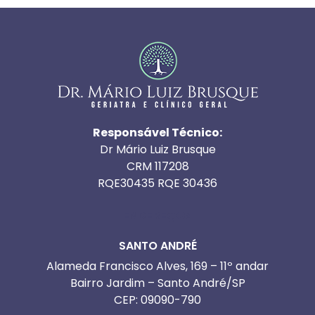
Responsável Técnico:
Dr Mário Luiz Brusque
CRM 117208
RQE30435 RQE 30436
ENDEREÇOS
SANTO ANDRÉ
Alameda Francisco Alves, 169 – 11º andar
Bairro Jardim – Santo André/SP
CEP: 09090-790