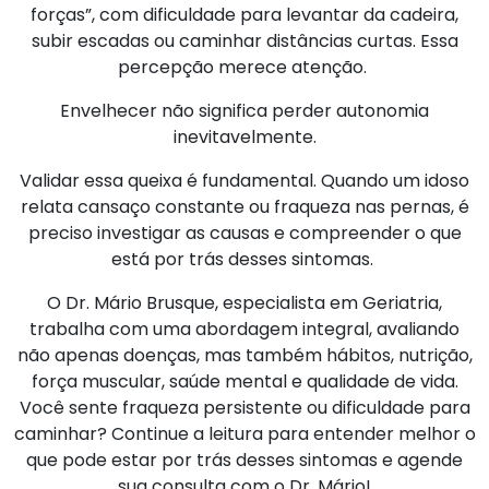
forças”, com dificuldade para levantar da cadeira,
subir escadas ou caminhar distâncias curtas. Essa
percepção merece atenção.
Envelhecer não significa perder autonomia
inevitavelmente.
Validar essa queixa é fundamental. Quando um idoso
relata cansaço constante ou fraqueza nas pernas, é
preciso investigar as causas e compreender o que
está por trás desses sintomas.
O Dr. Mário Brusque, especialista em Geriatria,
trabalha com uma abordagem integral, avaliando
não apenas doenças, mas também hábitos, nutrição,
força muscular, saúde mental e qualidade de vida.
Você sente fraqueza persistente ou dificuldade para
caminhar? Continue a leitura para entender melhor o
que pode estar por trás desses sintomas e agende
sua consulta com o Dr. Mário!