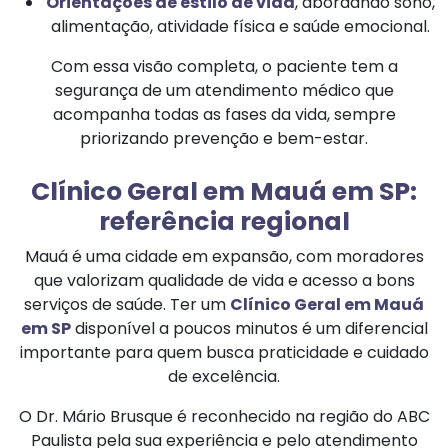
Orientações de estilo de vida
, abordando sono,
alimentação, atividade física e saúde emocional.
Com essa visão completa, o paciente tem a
segurança de um atendimento médico que
acompanha todas as fases da vida, sempre
priorizando prevenção e bem-estar.
Clínico Geral em Mauá em SP:
referência regional
Mauá é uma cidade em expansão, com moradores
que valorizam qualidade de vida e acesso a bons
serviços de saúde. Ter um
Clínico Geral em Mauá
em SP
disponível a poucos minutos é um diferencial
importante para quem busca praticidade e cuidado
de excelência.
O Dr. Mário Brusque é reconhecido na região do ABC
Paulista pela sua experiência e pelo atendimento