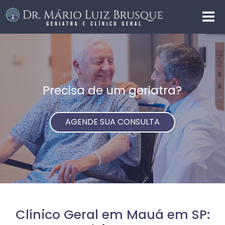
Precisa de um geriatra?
AGENDE SUA CONSULTA
Clínico Geral em Mauá em SP: