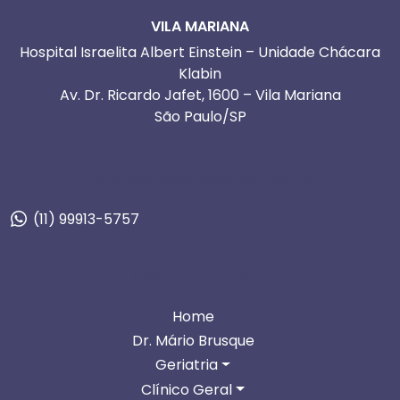
VILA MARIANA
Hospital Israelita Albert Einstein – Unidade Chácara
Klabin
Av. Dr. Ricardo Jafet, 1600 – Vila Mariana
São Paulo/SP
Telefone para agendamento:
(11) 99913-5757
NAVEGUE PELO SITE
Home
Dr. Mário Brusque
Geriatria
Clínico Geral