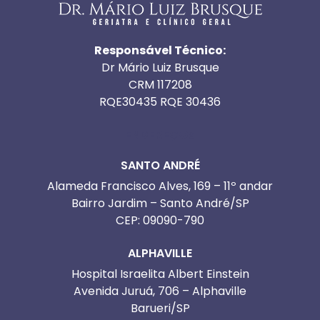
Responsável Técnico:
Dr Mário Luiz Brusque
CRM 117208
RQE30435 RQE 30436
ENDEREÇOS
SANTO ANDRÉ
Alameda Francisco Alves, 169 – 11º andar
Bairro Jardim – Santo André/SP
CEP: 09090-790
ALPHAVILLE
Hospital Israelita Albert Einstein
Avenida Juruá, 706 – Alphaville
Barueri/SP