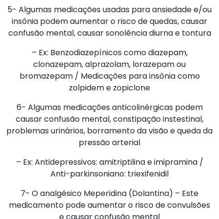
5- Algumas medicações usadas para ansiedade e/ou
insônia podem aumentar o risco de quedas, causar
confusão mental, causar sonolência diurna e tontura
– Ex: Benzodiazepínicos como diazepam,
clonazepam, alprazolam, lorazepam ou
bromazepam / Medicações para insônia como
zolpidem e zopiclone
6- Algumas medicações anticolinérgicas podem
causar confusão mental, constipação instestinal,
problemas urinários, borramento da visão e queda da
pressão arterial
– Ex: Antidepressivos: amitriptilina e imipramina /
Anti-parkinsoniano: triexifenidil
7- O analgésico Meperidina (Dolantina) – Este
medicamento pode aumentar o risco de convulsões
e causar confusão mental