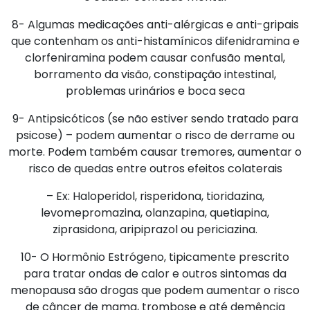
8- Algumas medicações anti-alérgicas e anti-gripais
que contenham os anti-histamínicos difenidramina e
clorfeniramina podem causar confusão mental,
borramento da visão, constipação intestinal,
problemas urinários e boca seca
9- Antipsicóticos (se não estiver sendo tratado para
psicose) – podem aumentar o risco de derrame ou
morte. Podem também causar tremores, aumentar o
risco de quedas entre outros efeitos colaterais
– Ex: Haloperidol, risperidona, tioridazina,
levomepromazina, olanzapina, quetiapina,
ziprasidona, aripiprazol ou periciazina.
10- O Hormônio Estrógeno, tipicamente prescrito
para tratar ondas de calor e outros sintomas da
menopausa são drogas que podem aumentar o risco
de câncer de mama, trombose e até demência