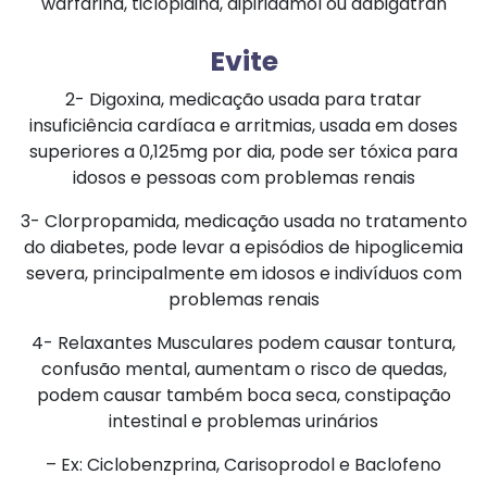
warfarina, ticlopidina, dipiridamol ou dabigatran
Evite
2- Digoxina, medicação usada para tratar
insuficiência cardíaca e arritmias, usada em doses
superiores a 0,125mg por dia, pode ser tóxica para
idosos e pessoas com problemas renais
3- Clorpropamida, medicação usada no tratamento
do diabetes, pode levar a episódios de hipoglicemia
severa, principalmente em idosos e indivíduos com
problemas renais
4- Relaxantes Musculares podem causar tontura,
confusão mental, aumentam o risco de quedas,
podem causar também boca seca, constipação
intestinal e problemas urinários
– Ex: Ciclobenzprina, Carisoprodol e Baclofeno