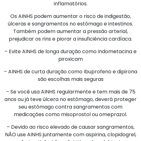
inflamatórios.
Os AINHS podem aumentar o risco de indigestão,
úlceras e sangramentos no estômago e intestinos.
Também podem aumentar a pressão arterial,
prejudicar os rins e piorar a insuficiência cardíaca.
– Evite AINHS de longa duração como indometacina e
piroxicam
– AINHS de curta duração como Ibuprofeno e dipirona
são escolhas mais seguras
– Se você usa AINHS regularmente e tem mais de 75
anos ou já teve úlcera no estômago, deverá proteger
seu estômago contra sangramentos com
medicações como misoprostol ou omeprazol.
– Devido ao risco elevado de causar sangramentos,
NÃO use AINHS juntamente com aspirina, clopidogrel,