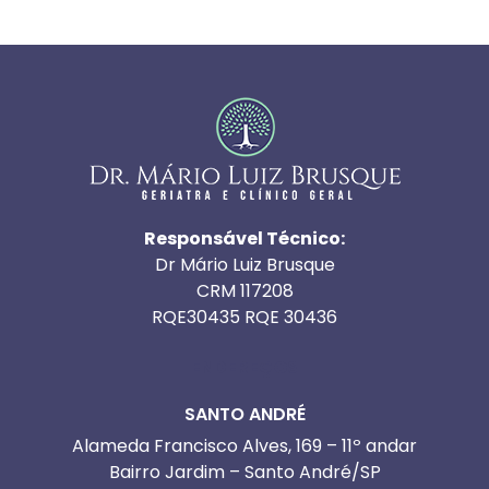
Responsável Técnico:
Dr Mário Luiz Brusque
CRM 117208
RQE30435 RQE 30436
ENDEREÇOS
SANTO ANDRÉ
Alameda Francisco Alves, 169 – 11º andar
Bairro Jardim – Santo André/SP