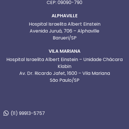
CEP: 09090-790
ALPHAVILLE
Hospital Israelita Albert Einstein
Avenida Juruá, 706 – Alphaville
Barueri/SP
VILA MARIANA
Hospital Israelita Albert Einstein – Unidade Chácara
Klabin
Av. Dr. Ricardo Jafet, 1600 – Vila Mariana
São Paulo/SP
Telefone para agendamento:
(11) 99913-5757