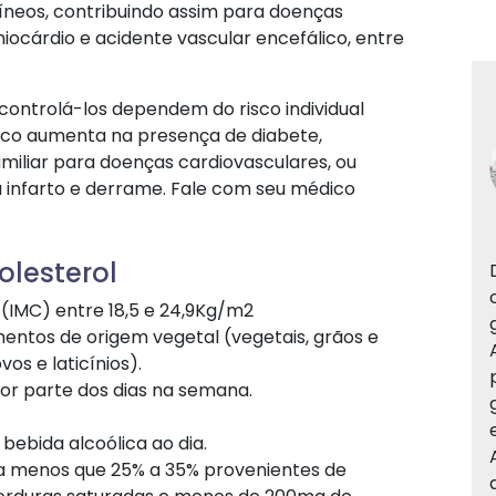
íneos, contribuindo assim para doenças
ocárdio e acidente vascular encefálico, entre
e controlá-los dependem do risco individual
isco aumenta na presença de diabete,
familiar para doenças cardiovasculares, ou
 infarto e derrame. Fale com seu médico
olesterol
(IMC) entre 18,5 e 24,9Kg/m2
entos de origem vegetal (vegetais, grãos e
os e laticínios).
or parte dos dias na semana.
ebida alcoólica ao dia.
uma menos que 25% a 35% provenientes de