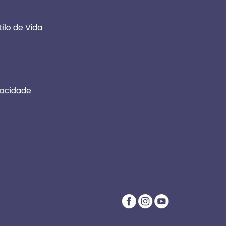
ilo de Vida
vacidade