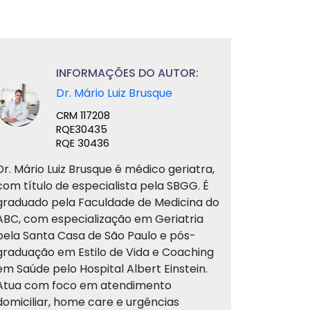
INFORMAÇÕES DO AUTOR:
Dr. Mário Luiz Brusque
CRM 117208
RQE30435
RQE 30436
Dr. Mário Luiz Brusque é médico geriatra,
com título de especialista pela SBGG. É
graduado pela Faculdade de Medicina do
ABC, com especialização em Geriatria
pela Santa Casa de São Paulo e pós-
graduação em Estilo de Vida e Coaching
em Saúde pelo Hospital Albert Einstein.
Atua com foco em atendimento
domiciliar, home care e urgências