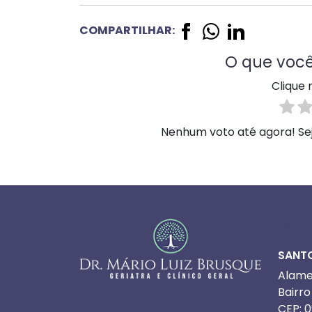
COMPARTILHAR:
O que você
Clique 
Nenhum voto até agora! Seja
ENDE
SANT
Alamed
Bairr
CEP: 