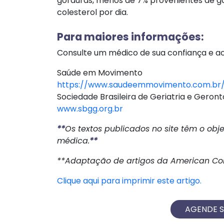
gorduras, menos de 7% provenientes de 
colesterol por dia.
Para maiores informações:
Consulte um médico de sua confiança e ace
Saúde em Movimento
https://www.saudeemmovimento.com.br
Sociedade Brasileira de Geriatria e Geront
www.sbgg.org.br
**
Os textos publicados no site têm o obj
médica.
**
**Adaptação de artigos da American Coll
Clique aqui para imprimir este artigo.
AGENDE 