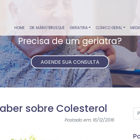
HOME
DR. MÁRIO BRUSQUE
GERIATRIA
CLÍNICO GERAL
MEDI
Precisa de um geriatra?
AGENDE SUA CONSULTA
aber sobre Colesterol
Postado em: 16/12/2016
Po