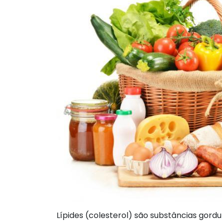
Lípides (colesterol) são substâncias gor