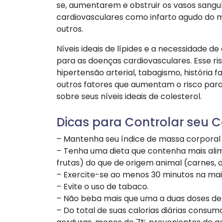
se, aumentarem e obstruir os vasos sangu
cardiovasculares como infarto agudo do mi
outros.
Níveis ideais de lípides e a necessidade d
para as doenças cardiovasculares. Esse r
hipertensão arterial, tabagismo, história 
outros fatores que aumentam o risco para
sobre seus níveis ideais de colesterol.
Dicas para Controlar seu C
– Mantenha seu índice de massa corporal 
– Tenha uma dieta que contenha mais alim
frutas) do que de origem animal (carnes, ov
– Exercite-se ao menos 30 minutos na mai
– Evite o uso de tabaco.
– Não beba mais que uma a duas doses de b
– Do total de suas calorias diárias cons