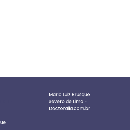
Mario Luiz Brusque
 SITE
Severo de Lima -
Doctoralia.com.br
que