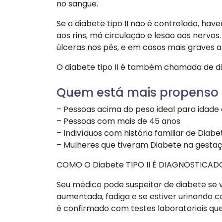
no sangue.
Se o diabete tipo II não é controlado, ha
aos rins, má circulação e lesão aos nervo
úlceras nos pés, e em casos mais graves 
O diabete tipo II é também chamada de di
Quem está mais propenso a 
– Pessoas acima do peso ideal para idade 
– Pessoas com mais de 45 anos
– Indivíduos com história familiar de Diabet
– Mulheres que tiveram Diabete na gesta
COMO O Diabete TIPO II É DIAGNOSTICAD
Seu médico pode suspeitar de diabete se
aumentada, fadiga e se estiver urinando c
é confirmado com testes laboratoriais qu