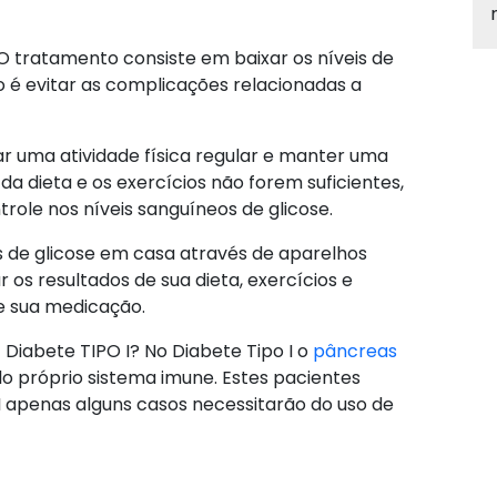
 O tratamento consiste em baixar os níveis de
o é evitar as complicações relacionadas a
r uma atividade física regular e manter uma
 da dieta e os exercícios não forem suficientes,
ole nos níveis sanguíneos de glicose.
 de glicose em casa através de aparelhos
r os resultados de sua dieta, exercícios e
de sua medicação.
 Diabete TIPO I?
No Diabete Tipo I o
pâncreas
lo próprio sistema imune. Estes pacientes
II apenas alguns casos necessitarão do uso de