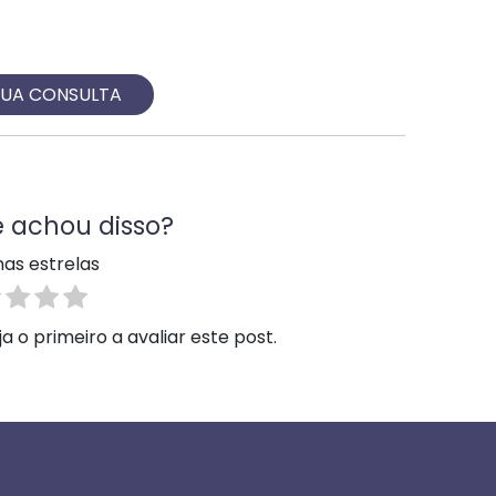
SUA CONSULTA
 achou disso?
nas estrelas
 o primeiro a avaliar este post.
REÇOS