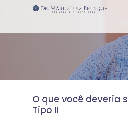
O que você deveria 
Tipo II