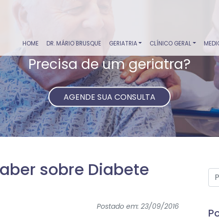
HOME
DR. MÁRIO BRUSQUE
GERIATRIA
CLÍNICO GERAL
MEDI
Precisa de um geriatra?
AGENDE SUA CONSULTA
saber sobre Diabete
Postado em: 23/09/2016
Po