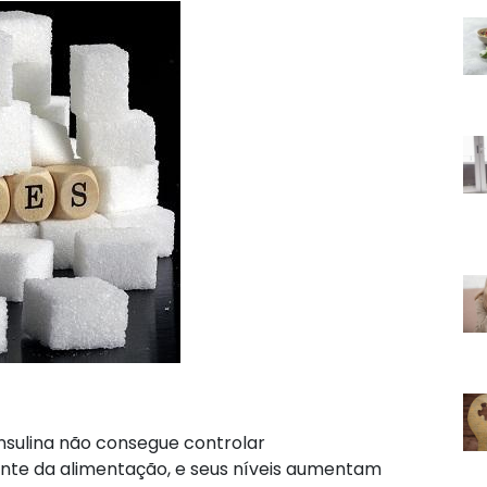
insulina não consegue controlar
te da alimentação, e seus níveis aumentam