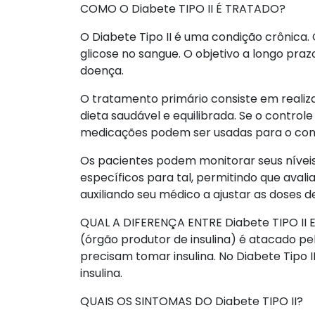
COMO O Diabete TIPO II É TRATADO?
O Diabete Tipo II é uma condição crônica.
glicose no sangue. O objetivo a longo praz
doença.
O tratamento primário consiste em realiza
dieta saudável e equilibrada. Se o controle
medicações podem ser usadas para o contr
Os pacientes podem monitorar seus níveis
específicos para tal, permitindo que avalia
auxiliando seu médico a ajustar as doses 
QUAL A DIFERENÇA ENTRE Diabete TIPO II E
(órgão produtor de insulina) é atacado pe
precisam tomar insulina. No Diabete Tipo 
insulina.
QUAIS OS SINTOMAS DO Diabete TIPO II?