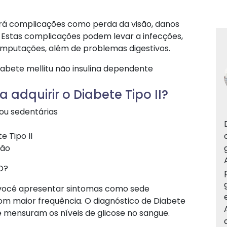
verá complicações como perda da visão, danos
s. Estas complicações podem levar a infecções,
amputações, além de problemas digestivos.
abete mellitu não insulina dependente
adquirir o Diabete Tipo II?
ou sedentárias
e Tipo II
ção
O?
 você apresentar sintomas como sede
om maior frequência. O diagnóstico de Diabete
e mensuram os níveis de glicose no sangue.