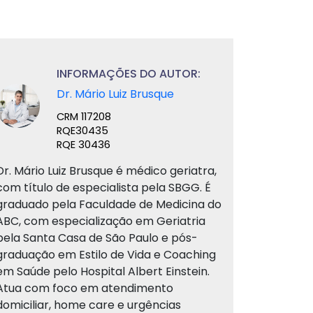
INFORMAÇÕES DO AUTOR:
Dr. Mário Luiz Brusque
CRM 117208
RQE30435
RQE 30436
Dr. Mário Luiz Brusque é médico geriatra,
com título de especialista pela SBGG. É
graduado pela Faculdade de Medicina do
ABC, com especialização em Geriatria
pela Santa Casa de São Paulo e pós-
graduação em Estilo de Vida e Coaching
em Saúde pelo Hospital Albert Einstein.
Atua com foco em atendimento
domiciliar, home care e urgências