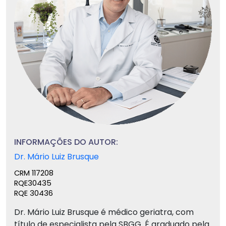
INFORMAÇÕES DO AUTOR:
Dr. Mário Luiz Brusque
CRM 117208
RQE30435
RQE 30436
Dr. Mário Luiz Brusque é médico geriatra, com
título de especialista pela SBGG. É graduado pela