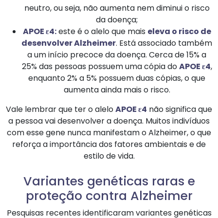
neutro, ou seja, não aumenta nem diminui o risco
da doença;
APOE ε4:
este é o alelo que mais
eleva o risco de
desenvolver Alzheimer
. Está associado também
a um início precoce da doença. Cerca de 15% a
25% das pessoas possuem uma cópia do
APOE ε4
,
enquanto 2% a 5% possuem duas cópias, o que
aumenta ainda mais o risco.
Vale lembrar que ter o alelo
APOE ε4
não significa que
a pessoa vai desenvolver a doença. Muitos indivíduos
com esse gene nunca manifestam o Alzheimer, o que
reforça a importância dos fatores ambientais e de
estilo de vida.
Variantes genéticas raras e
proteção contra Alzheimer
Pesquisas recentes identificaram variantes genéticas