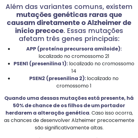
Além das variantes comuns, existem
mutações genéticas raras que
causam diretamente o Alzheimer de
início precoce
. Essas mutações
afetam três genes principais:
APP
(proteína precursora amiloide):
localizado no cromossomo 21
PSEN1
(presenilina 1):
localizado no cromossomo
14
PSEN2
(presenilina 2):
localizado no
cromossomo 1
Quando uma dessas mutações está presente, há
50% de chance de os filhos de um portador
herdarem a alteração genética
. Caso isso ocorra,
as chances de desenvolver Alzheimer precocemente
são significativamente altas.