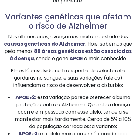
do paciente.
Variantes genéticas que afetam
o risco de Alzheimer
Nos últimos anos, avançamos muito no estudo das
causas genéticas do Alzheimer
. Hoje, sabemos que
pelo menos
80 áreas genéticas estão associadas
à doença
, sendo o gene
APOE
o mais conhecido.
Ele está envolvido no transporte de colesterol e
gorduras no sangue, e suas variações (alelos)
influenciam o risco de desenvolver o distúrbio:
APOE ε2:
esta variação parece oferecer alguma
proteção contra o Alzheimer. Quando a doença
ocorre em pessoas com esse alelo, tende a se
manifestar mais tardiamente. Cerca de 5% a 10%
da população carrega essa variante;
APOE ε3:
é o alelo mais comum é considerado