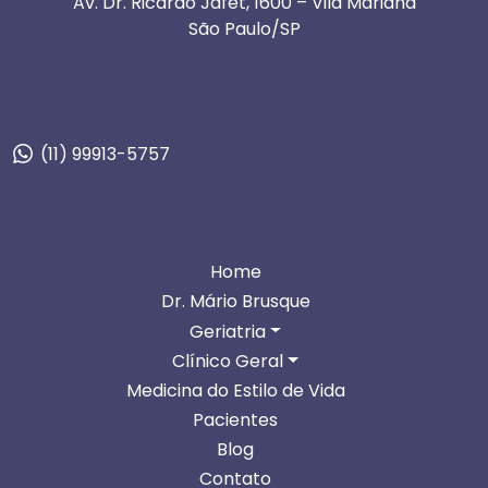
Av. Dr. Ricardo Jafet, 1600 – Vila Mariana
São Paulo/SP
Telefone para agendamento:
(11) 99913-5757
NAVEGUE PELO SITE
Home
Dr. Mário Brusque
Geriatria
Clínico Geral
Medicina do Estilo de Vida
Pacientes
Blog
Contato