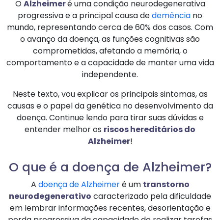
O
Alzheimer
é uma condição neurodegenerativa
progressiva e a principal causa de
demência
no
mundo, representando cerca de 60% dos casos. Com
o avanço da doença, as funções cognitivas são
comprometidas, afetando a memória, o
comportamento e a capacidade de manter uma vida
independente.
Neste texto, vou explicar os principais sintomas, as
causas e o papel da genética no desenvolvimento da
doença. Continue lendo para tirar suas dúvidas e
entender melhor os
riscos hereditários do
Alzheimer
!
O que é a doença de Alzheimer?
A
doença de Alzheimer
é um
transtorno
neurodegenerativo
caracterizado pela dificuldade
em lembrar informações recentes, desorientação e
perda progressiva da capacidade de realizar tarefas