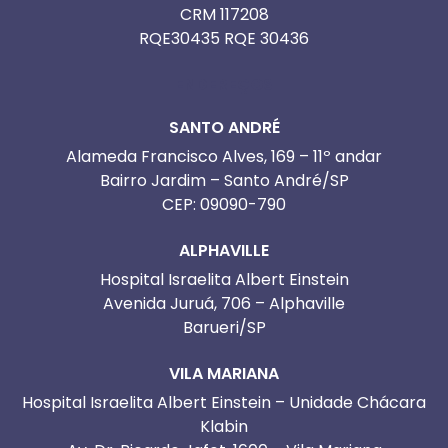
CRM 117208
RQE30435 RQE 30436
ENDEREÇOS
SANTO ANDRÉ
Alameda Francisco Alves, 169 – 11º andar
Bairro Jardim – Santo André/SP
CEP: 09090-790
ALPHAVILLE
Hospital Israelita Albert Einstein
Avenida Juruá, 706 – Alphaville
Barueri/SP
VILA MARIANA
Hospital Israelita Albert Einstein – Unidade Chácara
Klabin