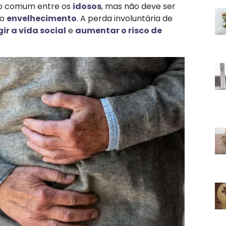
o comum entre os
idosos
, mas não deve ser
do
envelhecimento
. A perda involuntária de
gir a vida social
e
aumentar o risco de