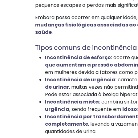
pequenos escapes a perdas mais significat
Embora possa ocorrer em qualquer idade,
mudanças fisiológicas associadas ao
saúde
.​
Tipos comuns de incontinência 
Incontinência de esforço:
ocorre qu
que aumentam a pressão abdomin
em mulheres devido a fatores como pa
Incontinência de urgência:
caracte
de urinar
, muitas vezes não permitin
Pode estar associada à bexiga hiperati
Incontinência mista:
combina sinto
urgência
, sendo frequente em
idoso
Incontinência por transbordament
completamente
, levando a vazamen
quantidades de urina.​