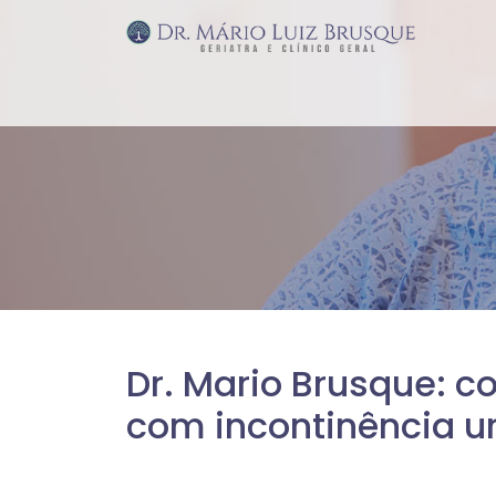
Dr. Mario Brusque: c
com incontinência ur