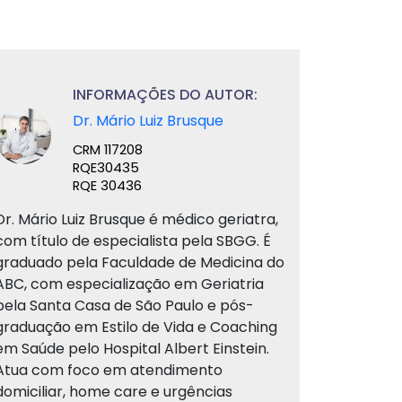
INFORMAÇÕES DO AUTOR:
Dr. Mário Luiz Brusque
CRM 117208
RQE30435
RQE 30436
Dr. Mário Luiz Brusque é médico geriatra,
com título de especialista pela SBGG. É
graduado pela Faculdade de Medicina do
ABC, com especialização em Geriatria
pela Santa Casa de São Paulo e pós-
graduação em Estilo de Vida e Coaching
em Saúde pelo Hospital Albert Einstein.
Atua com foco em atendimento
domiciliar, home care e urgências