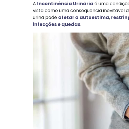
A
Incontinência Urinária
é uma condiçã
vista como uma consequência inevitável 
urina pode
afetar a autoestima
,
restrin
infecções e quedas
.