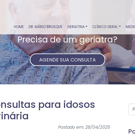
HOME
DR. MÁRIO BRUSQUE
GERIATRIA
CLÍNICO GERAL
MEDI
Precisa de um geriatra?
AGENDE SUA CONSULTA
onsultas para idosos
inária
Postado em: 28/04/2025
Po