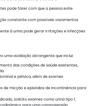
tes pode fazer com que a pessoa evite
ção constante com possíveis vazamentos
ente à urina pode gerar irritações e infecções
zo uma avaliação abrangente que inclui:
mento das condições de saúde existentes,
a.​
dominal e pélvica, além de exames
s de micção e episódios de incontinência para
icado, solicito exames como urina tipo 1,
do urodinâmico para uma compreensão