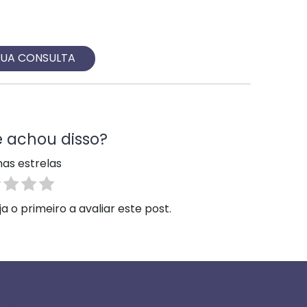
SUA CONSULTA
 achou disso?
nas estrelas
 o primeiro a avaliar este post.
REÇOS