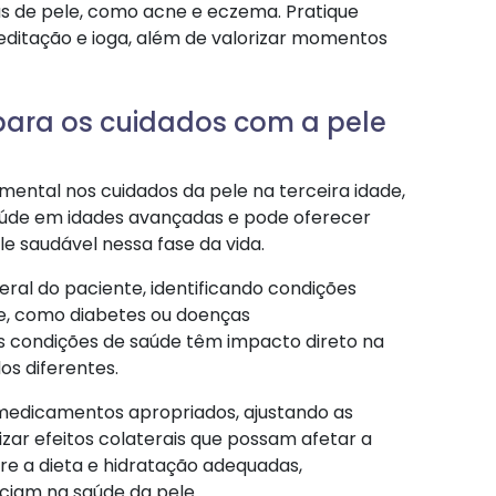
s de pele, como acne e eczema. Pratique
ditação e ioga, além de valorizar momentos
 para os cuidados com a pele
ntal nos cuidados da pele na terceira idade,
úde em idades avançadas e pode oferecer
e saudável nessa fase da vida.
eral do paciente, identificando condições
e, como diabetes ou doenças
tas condições de saúde têm impacto direto na
os diferentes.
 medicamentos apropriados, ajustando as
zar efeitos colaterais que possam afetar a
e a dieta e hidratação adequadas,
ciam na saúde da pele.