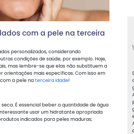
idados com a pele na terceira
ados personalizados, considerando
outras condições de saúde, por exemplo. Hoje,
ais, mas lembre-se que elas não substituem a
r orientações mais específicas. Com isso em
s com a pele na
terceira idade
!
s seca. É essencial beber a quantidade de água
interessante usar um hidratante apropriada
produtos indicados para peles maduras;