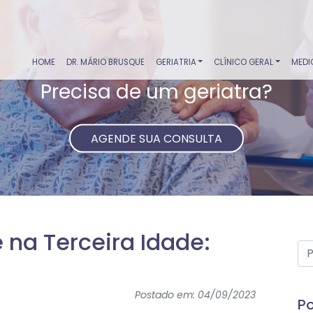
HOME
DR. MÁRIO BRUSQUE
GERIATRIA
CLÍNICO GERAL
MEDI
Precisa de um geriatra?
AGENDE SUA CONSULTA
 na Terceira Idade:
a
Postado em: 04/09/2023
Po