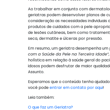
Ao trabalhar em conjunto com dermatologis
geriatras podem desenvolver planos de c
consideração as necessidades individuais d
produtos de cuidados com a pele apropri
de lesões cutâneas, bem como tratamento
seca, dermatite e úlceras por pressão.
Em resumo, um geriatra desempenha um 
com a Saúde da Pele na Terceira Idade”
holística em relação à saúde geral do paci
idosos podem desfrutar de maior qualidad
Assunto.
Esperamos que o conteúdo tenha ajudado.
você pode
entrar em contato por aqui
!
Leia também:
O que faz um Geriatra?