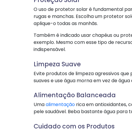
O uso de protetor solar é fundamental pa
rugas e manchas. Escolha um protetor so
aplique-o todas as manhãs.
Também é indicado usar chapéus ou prote
exemplo. Mesmo com esse tipo de recurso
indispensável.
Limpeza Suave
Evite produtos de limpeza agressivos que
suaves e use água morna em vez de água q
Alimentação Balanceada
Uma
alimentação
rica em antioxidantes, c
pele saudável. Beba bastante água para 
Cuidado com os Produtos