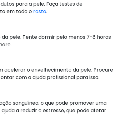
utos para a pele. Faça testes de
uto em todo o
rosto
.
 da pele. Tente dormir pelo menos 7-8 horas
nere.
 acelerar o envelhecimento da pele. Procure
ontar com a ajuda profissional para isso.
culação sanguínea, o que pode promover uma
 ajuda a reduzir o estresse, que pode afetar