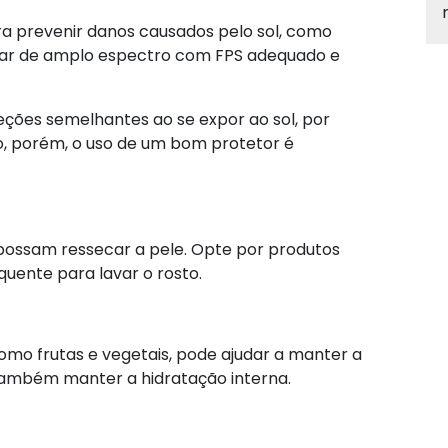
ra prevenir danos causados pelo sol, como
lar de amplo espectro com FPS adequado e
ções semelhantes ao se expor ao sol, por
, porém, o uso de um bom protetor é
 possam ressecar a pele. Opte por produtos
uente para lavar o rosto.
omo frutas e vegetais, pode ajudar a manter a
também manter a hidratação interna.