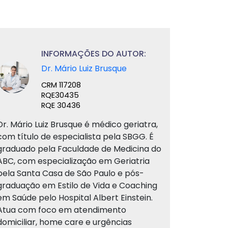
INFORMAÇÕES DO AUTOR:
Dr. Mário Luiz Brusque
CRM 117208
RQE30435
RQE 30436
Dr. Mário Luiz Brusque é médico geriatra,
com título de especialista pela SBGG. É
graduado pela Faculdade de Medicina do
ABC, com especialização em Geriatria
pela Santa Casa de São Paulo e pós-
graduação em Estilo de Vida e Coaching
em Saúde pelo Hospital Albert Einstein.
Atua com foco em atendimento
domiciliar, home care e urgências