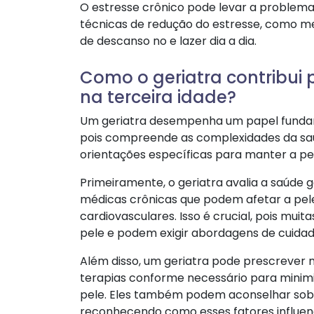
O estresse crônico pode levar a problema
técnicas de redução do estresse, como me
de descanso no e lazer dia a dia.
Como o geriatra contribui
na terceira idade?
Um geriatra desempenha um papel fundame
pois compreende as complexidades da sa
orientações específicas para manter a pel
Primeiramente, o geriatra avalia a saúde g
médicas crônicas que podem afetar a pel
cardiovasculares. Isso é crucial, pois mui
pele e podem exigir abordagens de cuidad
Além disso, um geriatra pode prescrever
terapias conforme necessário para minimi
pele. Eles também podem aconselhar sobr
reconhecendo como esses fatores influen