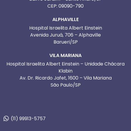
CEP: 09090-790
ALPHAVILLE
Hospital Israelita Albert Einstein
Avenida Juruá, 706 – Alphaville
Barueri/SP
VILA MARIANA
Hospital Israelita Albert Einstein – Unidade Chácara
Klabin
Av. Dr. Ricardo Jafet, 1600 – Vila Mariana
São Paulo/SP
Telefone para agendamento:
(11) 99913-5757