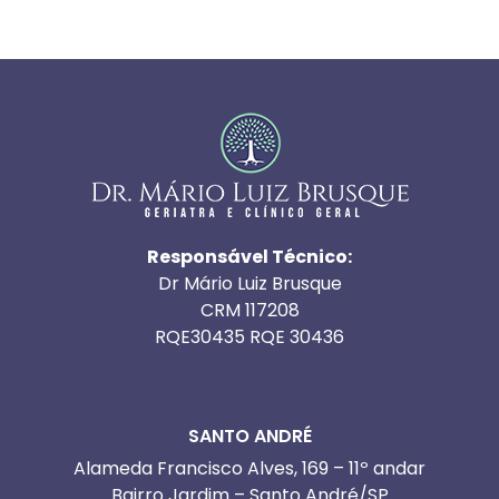
Responsável Técnico:
Dr Mário Luiz Brusque
CRM 117208
RQE30435 RQE 30436
ENDEREÇOS
SANTO ANDRÉ
Alameda Francisco Alves, 169 – 11º andar
Bairro Jardim – Santo André/SP