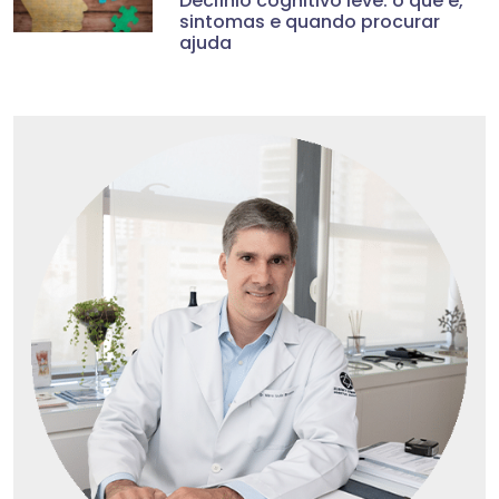
Declínio cognitivo leve: o que é,
sintomas e quando procurar
ajuda